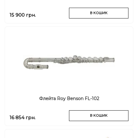
В КОШИК
15 900 грн.
Флейта Roy Benson FL-102
В КОШИК
16 854 грн.