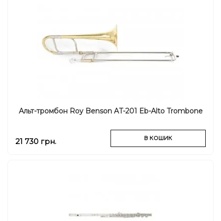
Альт-тромбон Roy Benson AT-201 Eb-Alto Trombone
В КОШИК
21 730 грн.