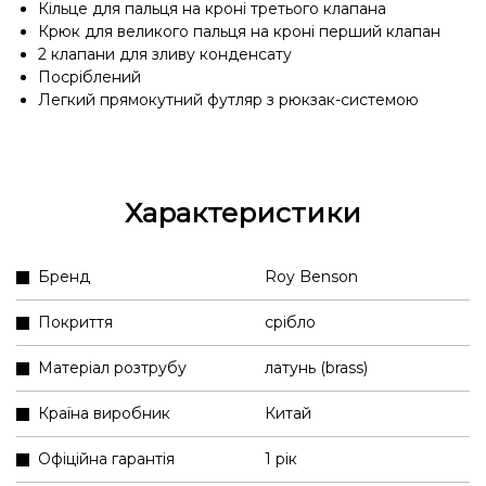
Кільце для пальця на кроні третього клапана
Крюк для великого пальця на кроні перший клапан
2 клапани для зливу конденсату
Посріблений
Легкий прямокутний футляр з рюкзак-системою
Характеристики
Бренд
Roy Benson
Покриття
срібло
Матеріал розтрубу
латунь (brass)
Країна виробник
Китай
Офіційна гарантія
1 рік