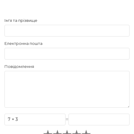
Ім'я та прізвище
Електронна пошта
Повідомлення
=