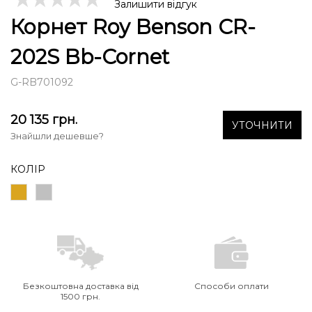
Залишити відгук
Корнет Roy Benson CR-
202S Bb-Cornet
G-RB701092
20 135
грн.
УТОЧНИТИ
Знайшли дешевше?
КОЛІР
Безкоштовна доставка від
Способи оплати
1500 грн.