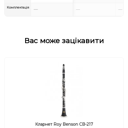
Комплектація
—
—
—
Вас може зацікавити
Кларнет Roy Benson CB-217