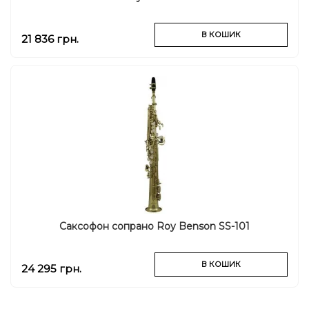
В КОШИК
21 836 грн.
Саксофон сопрано Roy Benson SS-101
В КОШИК
24 295 грн.