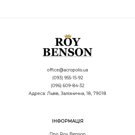
office@acropolis.ua
(093) 955-15-92
(096) 609-84-32
Адреса: Львів, Залізнична, 18, 79018
ІНФОРМАЦІЯ
Про Roy Benson