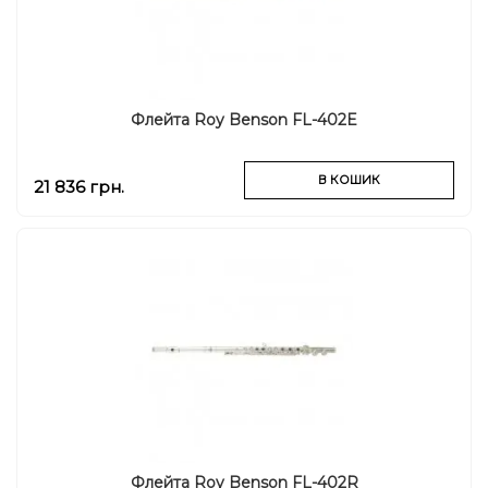
Флейта Roy Benson FL-402E
В КОШИК
21 836 грн.
Флейта Roy Benson FL-402R