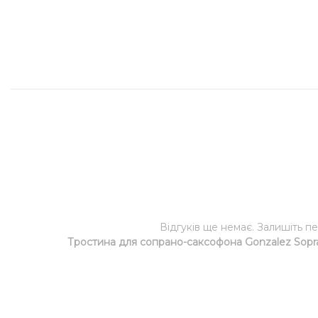
Відгуків ще немає. Залишіть п
Тростина для сопрано-саксофона Gonzalez Sopran