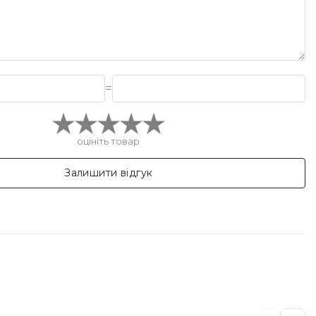
=
оцініть товар
Залишити відгук