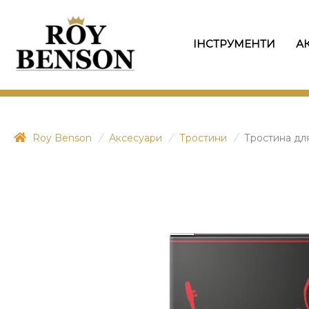
ІНСТРУМЕНТИ
А
Roy Benson
/
Аксесуари
/
Тростини
/
Тростина для