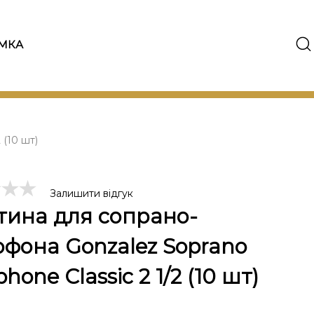
МКА
 (10 шт)
Залишити відгук
тина для сопрано-
офона Gonzalez Soprano
hone Classic 2 1/2 (10 шт)