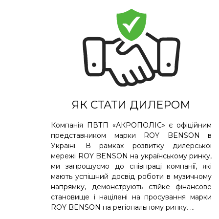
ЯК СТАТИ ДИЛЕРОМ
Компанія ПВТП «АКРОПОЛІС» є офіційним
представником марки ROY BENSON в
Україні. В рамках розвитку дилерської
мережі ROY BENSON на українському ринку,
ми запрошуємо до співпраці компанії, які
мають успішний досвід роботи в музичному
напрямку, демонструють стійке фінансове
становище і націлені на просування марки
ROY BENSON на регіональному ринку. ...