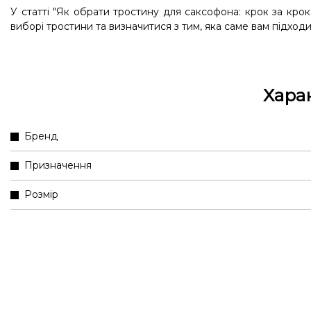
У статті
"Як обрати тростину для саксофона: крок за крок
виборі тростини та визначитися з тим, яка саме вам підходи
Хара
Бренд
Призначення
Розмір