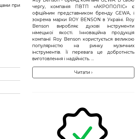
щами при
чергу, компанія ПВТП «АКРОПОЛІС» є
офіційним представником бренду GEWA, і
зокрема марки ROY BENSON в Україні. Roy
Benson виробляє духові інструменти
німецької якості. Інноваційна продукція
компанії Roy Benson користується великою
популярністю на ринку музичних
інструментів. Її перевага це добротність
виготовлення і надійність. ...
Читати ›