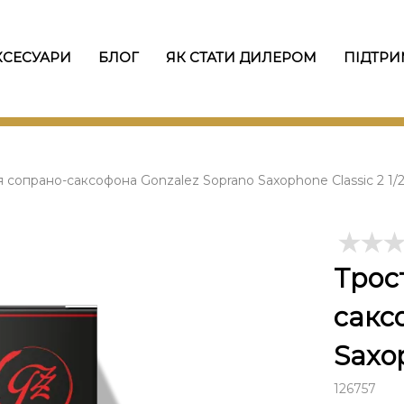
КСЕСУАРИ
БЛОГ
ЯК СТАТИ ДИЛЕРОМ
ПІДТРИ
 сопрано-саксофона Gonzalez Soprano Saxophone Classic 2 1/2
Трос
сакс
Saxop
126757