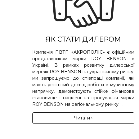
ЯК СТАТИ ДИЛЕРОМ
Компанія ПВТП «АКРОПОЛІС» є офіційним
представником марки ROY BENSON в
Україні. В рамках розвитку дилерської
мережі ROY BENSON на українському ринку,
ми запрошуємо до співпраці компанії, які
мають успішний досвід роботи в музичному
напрямку, демонструють стійке фінансове
становище і націлені на просування марки
ROY BENSON на регіональному ринку. ...
Читати ›