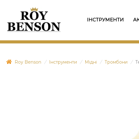
ІНСТРУМЕНТИ
А
Roy Benson
/
Інструменти
/
Мідні
/
Тромбони
/
Т