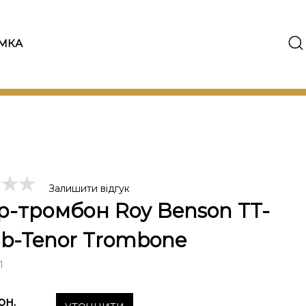
МКА
Залишити відгук
р-тромбон Roy Benson TT-
Bb-Tenor Trombone
1
рн.