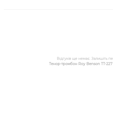
Відгуків ще немає. Залишіть п
Тенор-тромбон Roy Benson TT-227