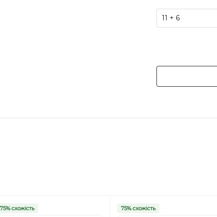
75% схожість
75% схожість