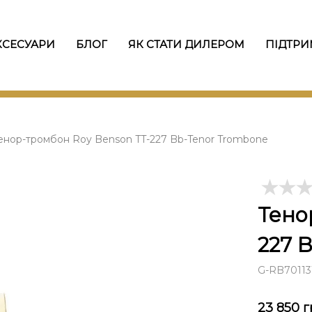
КСЕСУАРИ
БЛОГ
ЯК СТАТИ ДИЛЕРОМ
ПІДТРИ
енор-тромбон Roy Benson TT-227 Bb-Tenor Trombone
Тено
227 
G-RB70113
23 850
г