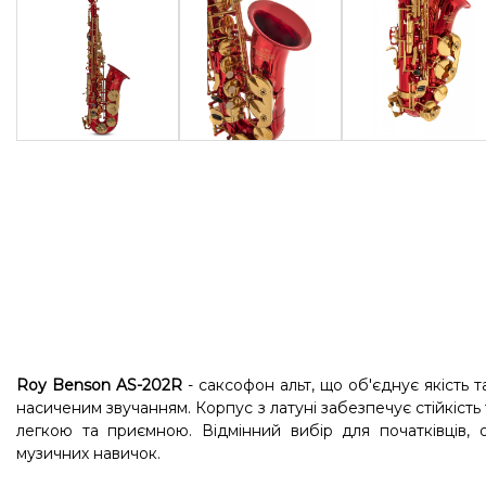
Roy Benson AS-202R
- саксофон альт, що об'єднує якість 
насиченим звучанням. Корпус з латуні забезпечує стійкість т
легкою та приємною. Відмінний вибір для початківців, 
музичних навичок.