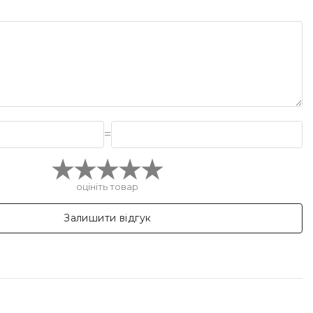
=
оцініть товар
Залишити відгук