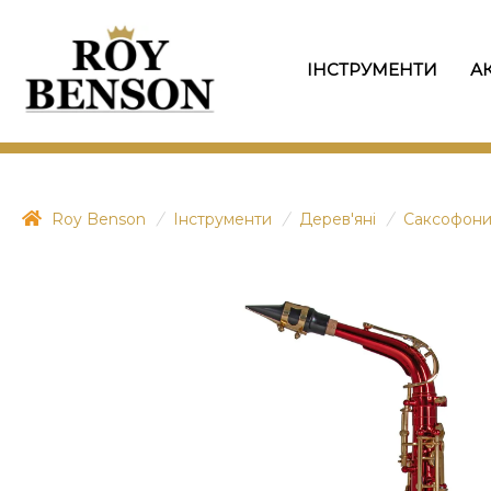
ІНСТРУМЕНТИ
А
Roy Benson
/
Інструменти
/
Дерев'яні
/
Саксофон